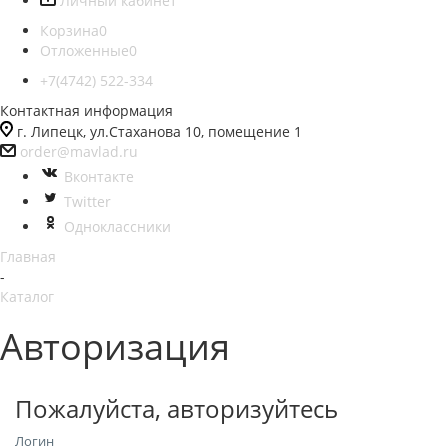
Личный кабинет
Корзина
0
Отложенные
0
+7(4742) 522-334
Контактная информация
г. Липецк, ул.Стаханова 10, помещение 1
order@mavlad.ru
Вконтакте
Twitter
Одноклассники
Главная
-
Каталог
Авторизация
Пожалуйста, авторизуйтесь
Логин