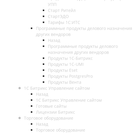
УПП
Старт Ритейл
СтартЭДО
Тарифы 1С:ИТС
Программные продукты делового назначения
других вендоров
Назад
Программные продукты делового
назначения других вендоров
Продукты 1C-Битрикс
Продукты 1С-UMI
Продукты Eset
Продукты PostgresPro
Продукты Вента
1С Битрикс Управление сайтом
Назад
1С Битрикс Управление сайтом
Готовые сайты
Лицензии Битрикс
Торговое оборудование
Назад
Торговое оборудование