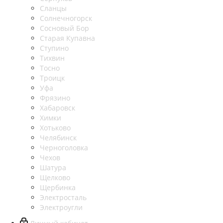
Сланцы
Солнечногорск
Сосновый Бор
Старая Купавна
Ступино
Тихвин
Тосно
Троицк
Уфа
Фрязино
Хабаровск
Химки
Хотьково
Челябинск
Черноголовка
Чехов
Шатура
Щелково
Щербинка
Электросталь
Электроугли