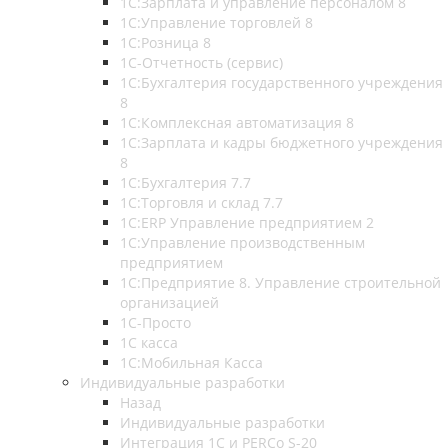
1С:Зарплата и управление персоналом 8
1С:Управление торговлей 8
1С:Розница 8
1С-Отчетность (сервис)
1С:Бухгалтерия государственного учреждения
8
1С:Комплексная автоматизация 8
1С:Зарплата и кадры бюджетного учреждения
8
1С:Бухгалтерия 7.7
1С:Торговля и склад 7.7
1С:ERP Управление предприятием 2
1С:Управление производственным
предприятием
1С:Предприятие 8. Управление строительной
организацией
1С-Просто
1С касса
1С:Мобильная Касса
Индивидуальные разработки
Назад
Индивидуальные разработки
Интеграция 1С и PERCo S-20