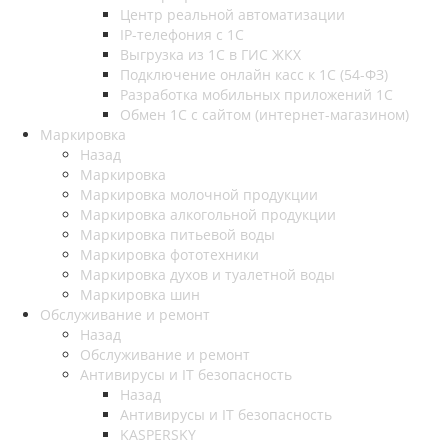
Центр реальной автоматизации
IP-телефония с 1С
Выгрузка из 1С в ГИС ЖКХ
Подключение онлайн касс к 1С (54-ФЗ)
Разработка мобильных приложений 1С
Обмен 1С с сайтом (интернет-магазином)
Маркировка
Назад
Маркировка
Маркировка молочной продукции
Маркировка алкогольной продукции
Маркировка питьевой воды
Маркировка фототехники
Маркировка духов и туалетной воды
Маркировка шин
Обслуживание и ремонт
Назад
Обслуживание и ремонт
Антивирусы и IT безопасность
Назад
Антивирусы и IT безопасность
KASPERSKY