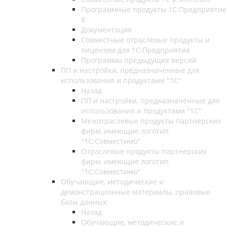
Программные продукты 1С:Предприятие
8
Документация
Совместные отраслевые продукты и
лицензии для 1С:Предприятия
Программы предыдущих версий
ПП и настройки, предназначенные для
использования и продуктами "1С"
Назад
ПП и настройки, предназначенные для
использования и продуктами "1С"
Межотраслевые продукты партнерских
фирм, имеющие логотип
"1С:Совместимо"
Отраслевые продукты партнерских
фирм, имеющие логотип
"1С:Совместимо"
Обучающие, методические и
демонстрационные материалы, правовые
базы данных
Назад
Обучающие, методические и