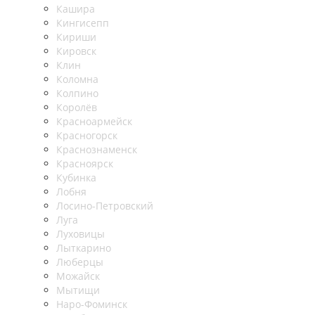
Кашира
Кингисепп
Кириши
Кировск
Клин
Коломна
Колпино
Королёв
Красноармейск
Красногорск
Краснознаменск
Красноярск
Кубинка
Лобня
Лосино-Петровский
Луга
Луховицы
Лыткарино
Люберцы
Можайск
Мытищи
Наро-Фоминск