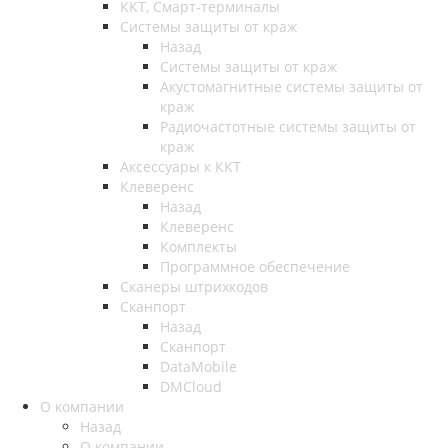
ККТ, Смарт-терминалы
Системы защиты от краж
Назад
Системы защиты от краж
Акустомагнитные системы защиты от
краж
Радиочастотные системы защиты от
краж
Аксессуары к ККТ
Клеверенс
Назад
Клеверенс
Комплекты
Программное обеспечение
Сканеры штрихкодов
Сканпорт
Назад
Сканпорт
DataMobile
DMCloud
О компании
Назад
О компании