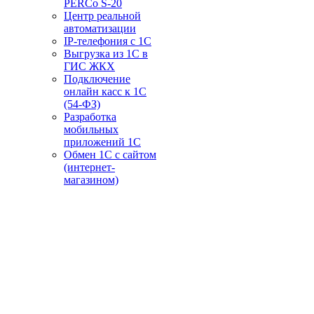
PERCo S-20
Центр реальной
автоматизации
IP-телефония с 1С
Выгрузка из 1С в
ГИС ЖКХ
Подключение
онлайн касс к 1С
(54-ФЗ)
Разработка
мобильных
приложений 1С
Обмен 1С с сайтом
(интернет-
магазином)