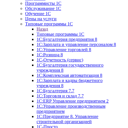
Программисты 1С
Обслуживание 1С
Обучение 1С
Цены на услуги
Типовые программы 1С
Назад
Типовые программы 1С
1С:Бухгалтерия предприятия 8
1С:Зарплата и управление персоналом 8
1С:Управление торговлей 8
1С:Розница 8
1С-Отчетность (сервис)
1С:Бухгалтерия государственного
учреждения 8
1С:Комплексная автоматизация 8
1С:Зарплата и кадры бюджетного
учреждения 8
1С:Бухгалтерия 7.7
1С:Торговля и склад 7.7
1С:ERP Управление предприятием 2
1С:Управление производственным
предприятием
1С:Предприятие 8. Управление
строительной организацией
1С-Просто