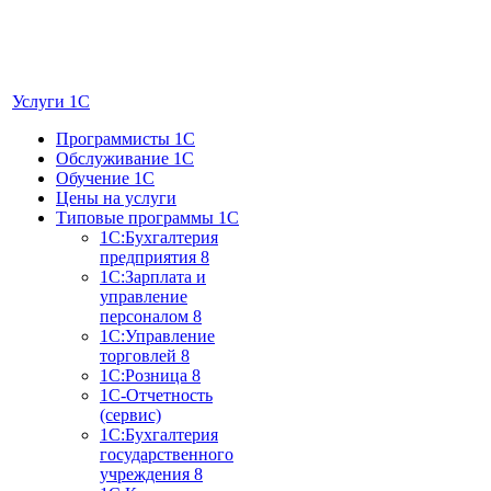
Услуги 1C
Программисты 1С
Обслуживание 1С
Обучение 1С
Цены на услуги
Типовые программы 1С
1С:Бухгалтерия
предприятия 8
1С:Зарплата и
управление
персоналом 8
1С:Управление
торговлей 8
1С:Розница 8
1С-Отчетность
(сервис)
1С:Бухгалтерия
государственного
учреждения 8