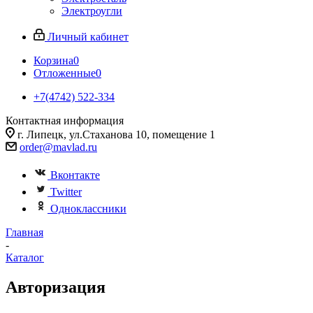
Электроугли
Личный кабинет
Корзина
0
Отложенные
0
+7(4742) 522-334
Контактная информация
г. Липецк, ул.Стаханова 10, помещение 1
order@mavlad.ru
Вконтакте
Twitter
Одноклассники
Главная
-
Каталог
Авторизация