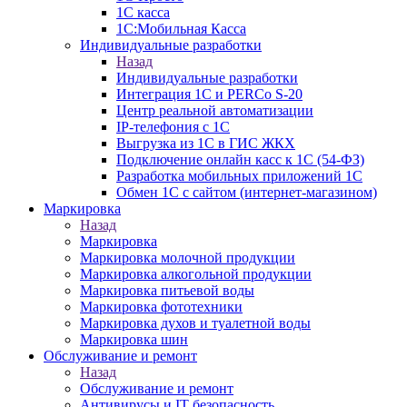
1С касса
1С:Мобильная Касса
Индивидуальные разработки
Назад
Индивидуальные разработки
Интеграция 1С и PERCo S-20
Центр реальной автоматизации
IP-телефония с 1С
Выгрузка из 1С в ГИС ЖКХ
Подключение онлайн касс к 1С (54-ФЗ)
Разработка мобильных приложений 1С
Обмен 1С с сайтом (интернет-магазином)
Маркировка
Назад
Маркировка
Маркировка молочной продукции
Маркировка алкогольной продукции
Маркировка питьевой воды
Маркировка фототехники
Маркировка духов и туалетной воды
Маркировка шин
Обслуживание и ремонт
Назад
Обслуживание и ремонт
Антивирусы и IT безопасность