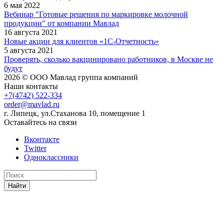
6 мая 2022
Вебинар "Готовые решения по маркировке молочной
продукции" от компании Мавлад
16 августа 2021
Новые акции для клиентов «1С-Отчетность»
5 августа 2021
Проверять, сколько вакцинировано работников, в Москве не
будут
2026 © ООО Мавлад группа компаний
Наши контакты
+7(4742) 522-334
order@mavlad.ru
г. Липецк, ул.Стаханова 10, помещение 1
Оставайтесь на связи
Вконтакте
Twitter
Одноклассники
Найти