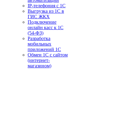
автоматизации
IP-телефония с 1С
Выгрузка из 1С в
ГИС ЖКХ
Подключение
онлайн касс к 1С
(54-ФЗ)
Разработка
мобильных
приложений 1С
Обмен 1С с сайтом
(интернет-
магазином)