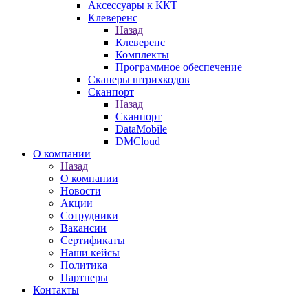
Аксессуары к ККТ
Клеверенс
Назад
Клеверенс
Комплекты
Программное обеспечение
Сканеры штрихкодов
Сканпорт
Назад
Сканпорт
DataMobile
DMCloud
О компании
Назад
О компании
Новости
Акции
Сотрудники
Вакансии
Сертификаты
Наши кейсы
Политика
Партнеры
Контакты