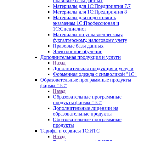
правовые базы данных
Материалы для 1С:Предприятия 7.7
Материалы для 1С:Предприятия 8
Материалы для подготовки к
экзаменам 1С:Профессионал и
1С:Специалист
Материалы по управленческому,
бухгалтерскому, налоговому учету
Правовые базы данных
Электронное обучение
Дополнительная продукция и услуги
Назад
Дополнительная продукция и услуги
Форменная одежда с символикой "1С"
Образовательные программные продукты
фирмы "1С"
Назад
Образовательные программные
продукты фирмы "1С"
Дополнительные лицензии на
образовательные продукты
Образовательные программные
продукты
Тарифы и сервисы 1С:ИТС
Назад