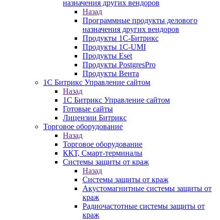
назначения других вендоров
Назад
Программные продукты делового
назначения других вендоров
Продукты 1C-Битрикс
Продукты 1С-UMI
Продукты Eset
Продукты PostgresPro
Продукты Вента
1С Битрикс Управление сайтом
Назад
1С Битрикс Управление сайтом
Готовые сайты
Лицензии Битрикс
Торговое оборудование
Назад
Торговое оборудование
ККТ, Смарт-терминалы
Системы защиты от краж
Назад
Системы защиты от краж
Акустомагнитные системы защиты от
краж
Радиочастотные системы защиты от
краж