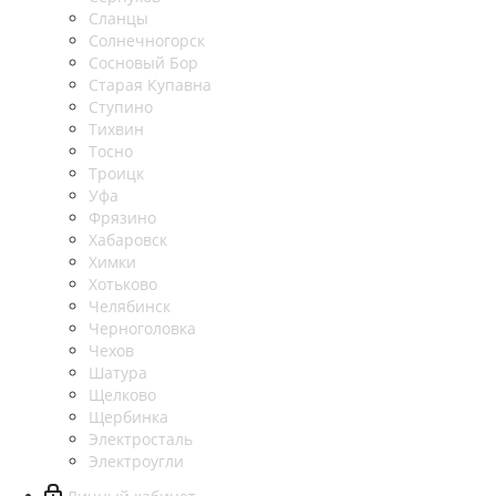
Сланцы
Солнечногорск
Сосновый Бор
Старая Купавна
Ступино
Тихвин
Тосно
Троицк
Уфа
Фрязино
Хабаровск
Химки
Хотьково
Челябинск
Черноголовка
Чехов
Шатура
Щелково
Щербинка
Электросталь
Электроугли