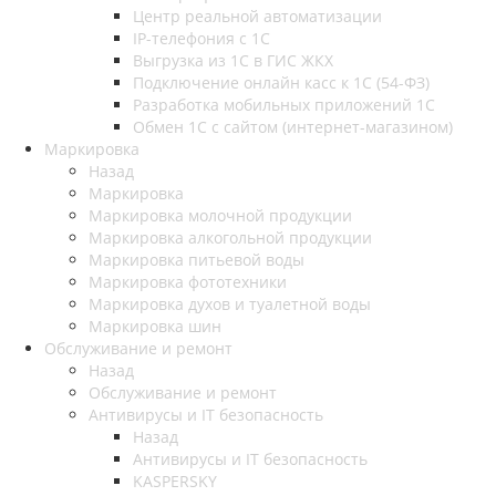
Центр реальной автоматизации
IP-телефония с 1С
Выгрузка из 1С в ГИС ЖКХ
Подключение онлайн касс к 1С (54-ФЗ)
Разработка мобильных приложений 1С
Обмен 1С с сайтом (интернет-магазином)
Маркировка
Назад
Маркировка
Маркировка молочной продукции
Маркировка алкогольной продукции
Маркировка питьевой воды
Маркировка фототехники
Маркировка духов и туалетной воды
Маркировка шин
Обслуживание и ремонт
Назад
Обслуживание и ремонт
Антивирусы и IT безопасность
Назад
Антивирусы и IT безопасность
KASPERSKY