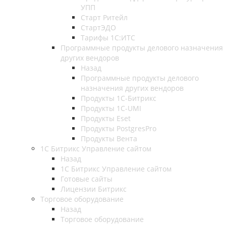
УПП
Старт Ритейл
СтартЭДО
Тарифы 1С:ИТС
Программные продукты делового назначения
других вендоров
Назад
Программные продукты делового
назначения других вендоров
Продукты 1C-Битрикс
Продукты 1С-UMI
Продукты Eset
Продукты PostgresPro
Продукты Вента
1С Битрикс Управление сайтом
Назад
1С Битрикс Управление сайтом
Готовые сайты
Лицензии Битрикс
Торговое оборудование
Назад
Торговое оборудование