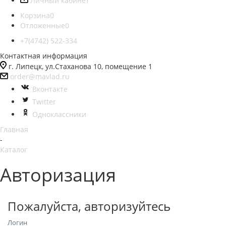
Личный кабинет
Корзина
0
Отложенные
0
+7(4742) 522-334
Контактная информация
г. Липецк, ул.Стаханова 10, помещение 1
order@mavlad.ru
Вконтакте
Twitter
Одноклассники
Главная
-
Каталог
Авторизация
Пожалуйста, авторизуйтесь
Логин