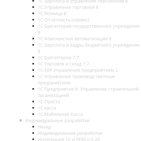
1С:Зарплата и управление персоналом 8
1С:Управление торговлей 8
1С:Розница 8
1С-Отчетность (сервис)
1С:Бухгалтерия государственного учреждения
8
1С:Комплексная автоматизация 8
1С:Зарплата и кадры бюджетного учреждения
8
1С:Бухгалтерия 7.7
1С:Торговля и склад 7.7
1С:ERP Управление предприятием 2
1С:Управление производственным
предприятием
1С:Предприятие 8. Управление строительной
организацией
1С-Просто
1С касса
1С:Мобильная Касса
Индивидуальные разработки
Назад
Индивидуальные разработки
Интеграция 1С и PERCo S-20