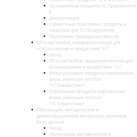
Программные продукты 1С:Предприятие
8
Документация
Совместные отраслевые продукты и
лицензии для 1С:Предприятия
Программы предыдущих версий
ПП и настройки, предназначенные для
использования и продуктами "1С"
Назад
ПП и настройки, предназначенные для
использования и продуктами "1С"
Межотраслевые продукты партнерских
фирм, имеющие логотип
"1С:Совместимо"
Отраслевые продукты партнерских
фирм, имеющие логотип
"1С:Совместимо"
Обучающие, методические и
демонстрационные материалы, правовые
базы данных
Назад
Обучающие, методические и