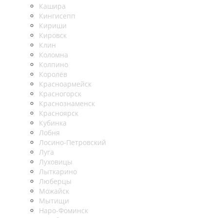
Кашира
Кингисепп
Кириши
Кировск
Клин
Коломна
Колпино
Королёв
Красноармейск
Красногорск
Краснознаменск
Красноярск
Кубинка
Лобня
Лосино-Петровский
Луга
Луховицы
Лыткарино
Люберцы
Можайск
Мытищи
Наро-Фоминск